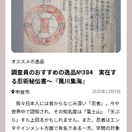
オススメの逸品
調査員のおすすめの逸品№384 実在す
る忍術秘伝書～『萬川集海』
甲賀市
2025年12月5日
我々日本人には昔からなじみ深い「忍者」。今や
世界中で認知され、その知名度は「富士山」「天ぷ
ら」すら上回るかもしれません。また、忍者はエン
タテインメント方面で有名である一方、学問の対象