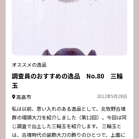
オススメの逸品
調査員のおすすめの逸品 No.80 三輪
玉
高島市
2012年5月28日
私は以前、思い入れのある逸品として、北牧野古墳
群の環頭大刀を紹介しました（第12回）。今回は同
じ調査で出土した三輪玉を紹介します。 三輪玉と
は、古墳時代の装飾大刀の飾りのひとつで、上面に