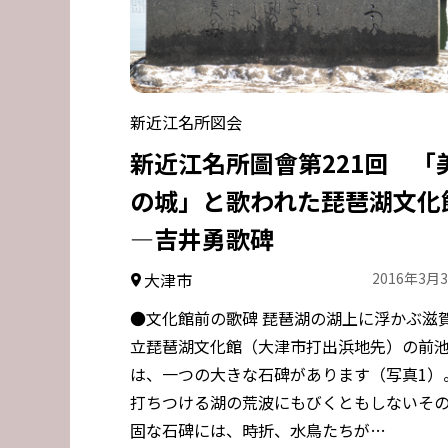
新近江名所図会
新近江名所圖會第221回 「
の城」と歌われた琵琶湖文化
―吉井勇歌碑
大津市
2016年3月
●文化館前の歌碑 琵琶湖の湖上に浮かぶ滋
立琵琶湖文化館（大津市打出浜地先）の前
は、一つの大きな石碑があります（写真1）
打ちつける湖の荒波にもびくともしないそ
固な石碑には、時折、水鳥たちが…