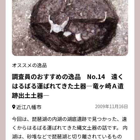
オススメの逸品
調査員のおすすめの逸品 No.14 遠く
はるばる運ばれてきた土器―竜ヶ崎Ａ遺
跡出土土器―
近江八幡市
2009年11月16日
今回は、琵琶湖の内湖の湖底遺跡で見つかった、遠
くからはるばる運ばれてきた縄文土器の話です。 内
湖は、砂堆などで琵琶湖と切り離されているもの