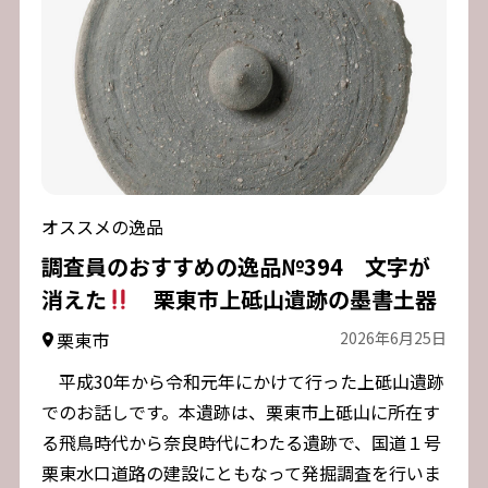
オススメの逸品
調査員のおすすめの逸品№394 文字が
消えた
栗東市上砥山遺跡の墨書土器
栗東市
2026年6月25日
平成30年から令和元年にかけて行った上砥山遺跡
でのお話しです。本遺跡は、栗東市上砥山に所在す
る飛鳥時代から奈良時代にわたる遺跡で、国道１号
栗東水口道路の建設にともなって発掘調査を行いま