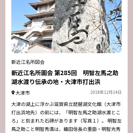
新近江名所図会
新近江名所圖会 第285回 明智左馬之助
湖水渡り伝承の地・大津市打出浜
大津市
2018年12月14日
大津の湖上に浮かぶ滋賀県立琵琶湖文化館（大津市
打出浜地先）の前には、「明智左馬之助湖水渡とこ
ろ」と刻まれた石碑があります（写真１）。 明智左
馬之助こと明智秀満は、織田信長の重臣・明智光秀