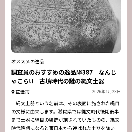
オススメの逸品
調査員のおすすめの逸品№387 なんじ
ゃこら!!－古墳時代の謎の縄文土器－
草津市
2026年1月28日
縄文土器という名前は、その表面に施された縄目
の文様に由来します。滋賀県では縄文時代後期後半
まで土器に縄目の装飾が施されていたものの、縄文
時代晩期になると東日本から運ばれた土器を除い