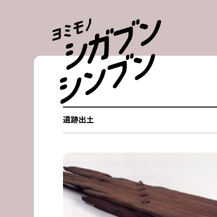
Skip
to
content
遺跡出土