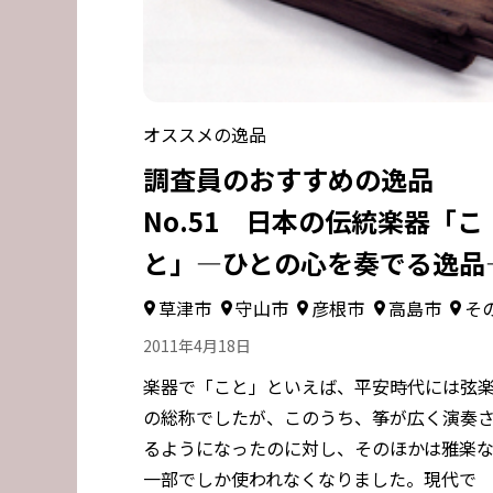
オススメの逸品
調査員のおすすめの逸品
No.51 日本の伝統楽器「こ
と」―ひとの心を奏でる逸品
草津市
守山市
彦根市
高島市
そ
2011年4月18日
楽器で「こと」といえば、平安時代には弦
の総称でしたが、このうち、筝が広く演奏
るようになったのに対し、そのほかは雅楽
一部でしか使われなくなりました。現代で