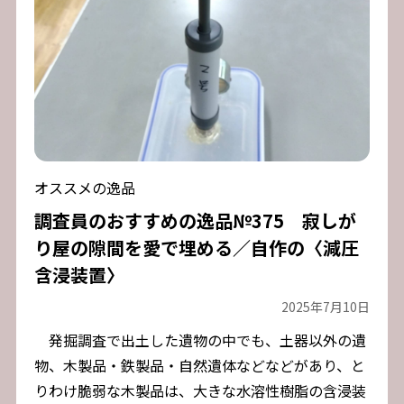
オススメの逸品
調査員のおすすめの逸品№375 寂しが
り屋の隙間を愛で埋める／自作の〈減圧
含浸装置〉
2025年7月10日
発掘調査で出土した遺物の中でも、土器以外の遺
物、木製品・鉄製品・自然遺体などなどがあり、と
りわけ脆弱な木製品は、大きな水溶性樹脂の含浸装