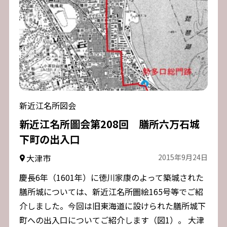
新近江名所図会
新近江名所圖会第208回 膳所六万石城
下町の出入口
大津市
2015年9月24日
慶長6年（1601年）に徳川家康のよって築城された
膳所城については、新近江名所圖絵165号等でご紹
介しました。今回は旧東海道に設けられた膳所城下
町への出入口についてご紹介します（図1）。 大津