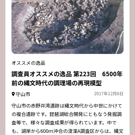
オススメの逸品
調査員オススメの逸品 第223回 6500年
前の縄文時代の調理場の再現模型
守山市
2017年12月6日
守山市の赤野井湾遺跡は縄文時代から中世にかけて
の複合遺跡です。琵琶湖総合開発にともなう発掘調
査等で、様々な調査成果が得られています。中で
も、湖岸から600ｍ沖合の浚渫A調査区からは、縄文