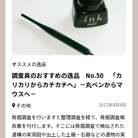
オススメの逸品
調査員のおすすめの逸品 No.50 「カ
リカリからカチカチへ」－丸ペンからマ
ウスへ－
その他
2011年4月4日
発掘調査を行いますと整理調査を経て、発掘調査報
告書を刊行します。そこには発掘調査で検出された
遺構の実測図や出土した土器・石器などの遺物の実