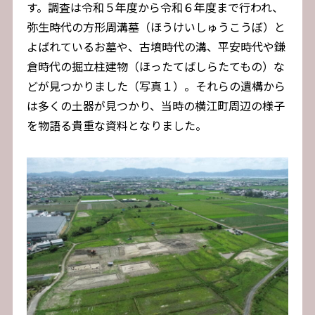
す。調査は令和５年度から令和６年度まで行われ、
弥生時代の方形周溝墓（ほうけいしゅうこうぼ）と
よばれているお墓や、古墳時代の溝、平安時代や鎌
倉時代の掘立柱建物（ほったてばしらたてもの）な
どが見つかりました（写真１）。それらの遺構から
は多くの土器が見つかり、当時の横江町周辺の様子
を物語る貴重な資料となりました。