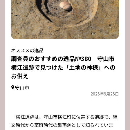
オススメの逸品
調査員のおすすめの逸品№380 守山市
横江遺跡で見つけた「土地の神様」への
お供え
守山市
2025年9月25日
横江遺跡は、守山市横江町に位置する遺跡で、縄
文時代から室町時代の集落跡として知られていま