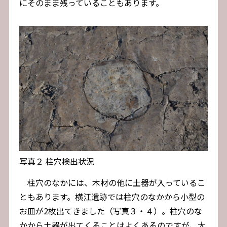
にそのまま残っていることもあります。
写真２ 柱穴検出状況
柱穴のなかには、木材の他に土器が入っているこ
ともあります。横江遺跡では柱穴のなかから小型の
お皿が2枚出てきました（写真３・４）。柱穴のな
かから土器が出てくることはよくあるのですが、大