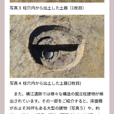
写真３ 柱穴内から出土した土器（1枚目）
写真４ 柱穴内から出土した土器(2枚目)
また、横江遺跡では様々な構造の掘立柱建物が検
出されています。その一部をご紹介すると、床面積
がおよそ36坪もある大型の建物（写真５）や、約