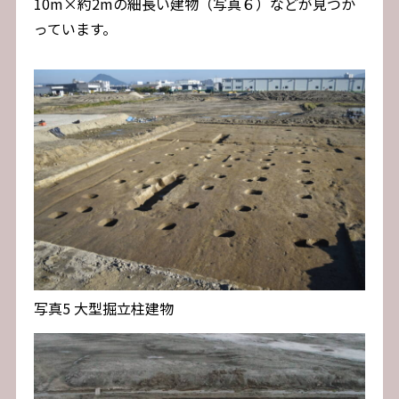
10m×約2mの細長い建物（写真６）などが見つか
っています。
写真5 大型掘立柱建物