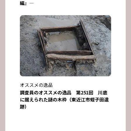
編』―
オススメの逸品
調査員のオススメの逸品 第251回 川底
に据えられた謎の木枠（東近江市蛭子田遺
跡）