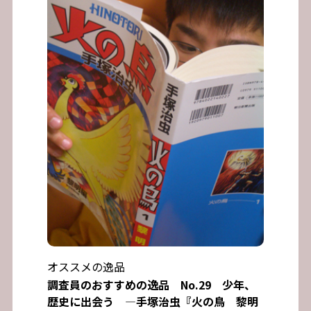
オススメの逸品
調査員のおすすめの逸品 No.29 少年、
歴史に出会う ―手塚治虫『火の鳥 黎明