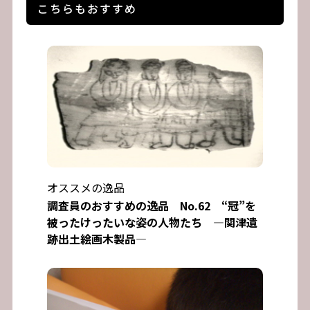
こちらもおすすめ
オススメの逸品
調査員のおすすめの逸品 No.62 “冠”を
被ったけったいな姿の人物たち ―関津遺
跡出土絵画木製品―