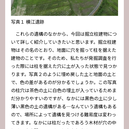
写真１ 横江遺跡
これらの遺構のなかから、今回は掘立柱建物につ
いて詳しく紹介していきたいと思います。掘立柱建
物はその名のとおり、地面に穴を掘って柱を据えた
建物のことです。そのため、私たちが発掘調査を行
った際には柱を据えた穴に土が入った状態で見つか
ります。写真２のように埋め戻した土と地面の土と
で、色の差があるのが分かるでしょうか。この写真
の柱穴は茶色の土に白色の埋土が入っているためま
だ分かりやすいのですが、なかには黒色の土に少し
薄い黒色の土の遺構がある…なんていう遺構もある
ので、場所によって遺構を見つける難易度は変わっ
てきます。なかには柱だったであろう木材が穴の中