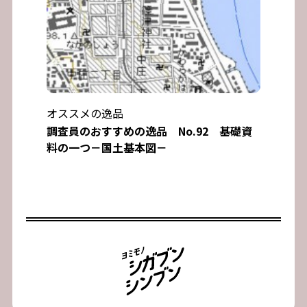
オススメの逸品
調査員のおすすめの逸品 No.92 基礎資
料の一つ－国土基本図－