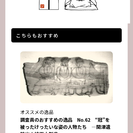
こちらもおすすめ
オススメの逸品
調査員のおすすめの逸品 No.62 “冠”を
被ったけったいな姿の人物たち ―関津遺