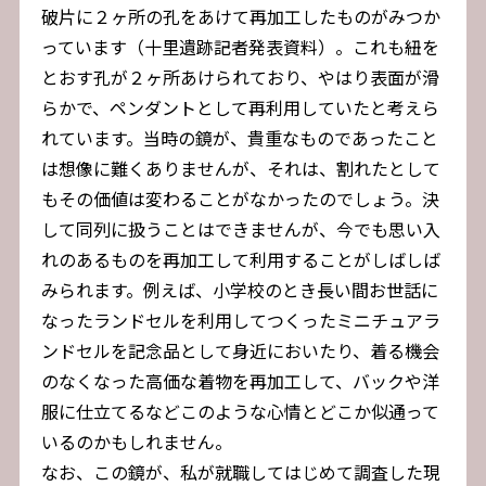
破片に２ヶ所の孔をあけて再加工したものがみつか
っています（十里遺跡記者発表資料）。これも紐を
とおす孔が２ヶ所あけられており、やはり表面が滑
らかで、ペンダントとして再利用していたと考えら
れています。当時の鏡が、貴重なものであったこと
は想像に難くありませんが、それは、割れたとして
もその価値は変わることがなかったのでしょう。決
して同列に扱うことはできませんが、今でも思い入
れのあるものを再加工して利用することがしばしば
みられます。例えば、小学校のとき長い間お世話に
なったランドセルを利用してつくったミニチュアラ
ンドセルを記念品として身近においたり、着る機会
のなくなった高価な着物を再加工して、バックや洋
服に仕立てるなどこのような心情とどこか似通って
いるのかもしれません。
なお、この鏡が、私が就職してはじめて調査した現