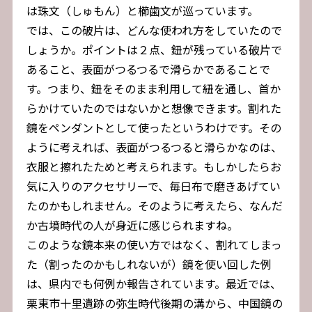
は珠文（しゅもん）と櫛歯文が巡っています。
では、この破片は、どんな使われ方をしていたので
しょうか。ポイントは２点、鈕が残っている破片で
あること、表面がつるつるで滑らかであることで
す。つまり、鈕をそのまま利用して紐を通し、首か
らかけていたのではないかと想像できます。割れた
鏡をペンダントとして使ったというわけです。その
ように考えれば、表面がつるつると滑らかなのは、
衣服と擦れたためと考えられます。もしかしたらお
気に入りのアクセサリーで、毎日布で磨きあげてい
たのかもしれません。そのように考えたら、なんだ
か古墳時代の人が身近に感じられますね。
このような鏡本来の使い方ではなく、割れてしまっ
た（割ったのかもしれないが）鏡を使い回した例
は、県内でも何例か報告されています。最近では、
栗東市十里遺跡の弥生時代後期の溝から、中国鏡の