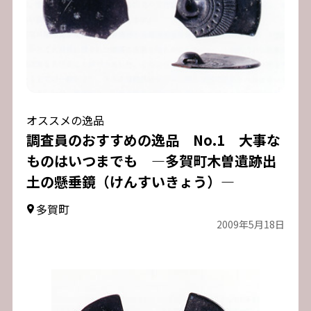
オススメの逸品
調査員のおすすめの逸品 No.1 大事な
ものはいつまでも ―多賀町木曽遺跡出
土の懸垂鏡（けんすいきょう）―
多賀町
2009年5月18日