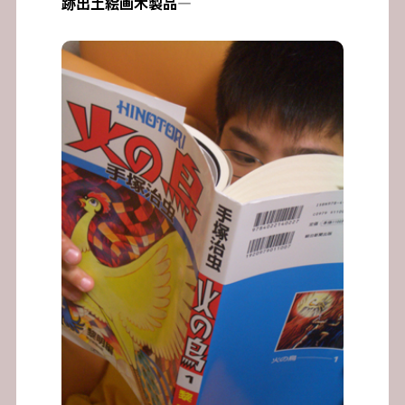
跡出土絵画木製品―