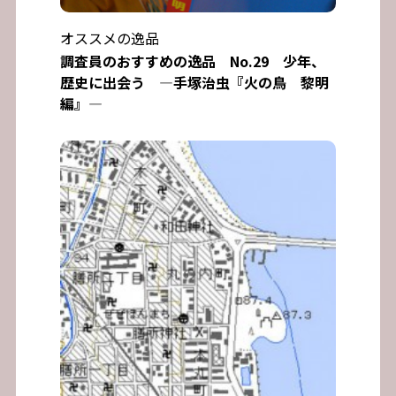
オススメの逸品
調査員のおすすめの逸品 No.29 少年、
歴史に出会う ―手塚治虫『火の鳥 黎明
編』―