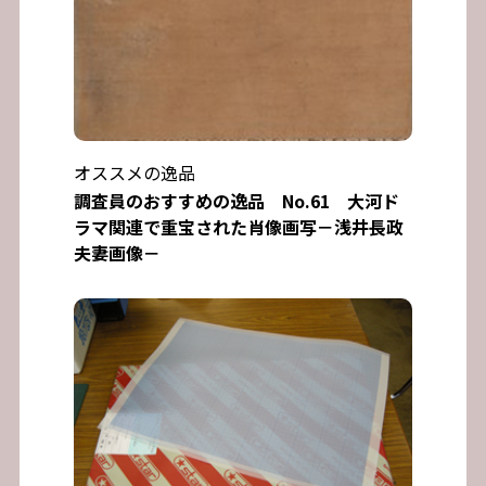
オススメの逸品
調査員のおすすめの逸品 No.61 大河ド
ラマ関連で重宝された肖像画写－浅井長政
夫妻画像－