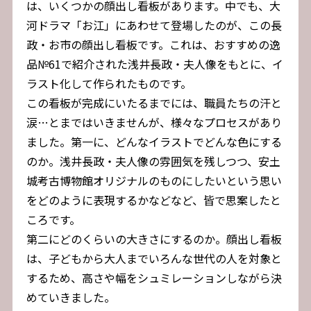
は、いくつかの顔出し看板があります。中でも、大
河ドラマ「お江」にあわせて登場したのが、この長
政・お市の顔出し看板です。これは、おすすめの逸
品№61で紹介された浅井長政・夫人像をもとに、イ
ラスト化して作られたものです。
この看板が完成にいたるまでには、職員たちの汗と
涙…とまではいきませんが、様々なプロセスがあり
ました。第一に、どんなイラストでどんな色にする
のか。浅井長政・夫人像の雰囲気を残しつつ、安土
城考古博物館オリジナルのものにしたいという思い
をどのように表現するかなどなど、皆で思案したと
ころです。
第二にどのくらいの大きさにするのか。顔出し看板
は、子どもから大人までいろんな世代の人を対象と
するため、高さや幅をシュミレーションしながら決
めていきました。