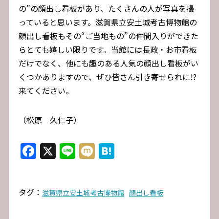
の”の顔出し看板があり、たくさんの人が写真を撮
っていると思います。滋賀県立安土城考古博物館の
顔出し看板もその“ご当地もの”の仲間入りができた
らとても嬉しい限りです。当館には長政・お市看板
だけでなく、他にも趣のある人気の顔出し看板がい
くつかありますので、ぜひ皆さん引き寄せられに!?
来てください。
（松原 久仁子）
Facebook
X
Line
Mixi
Hatena
タグ：
滋賀県立安土城考古博物館
顔出し看板