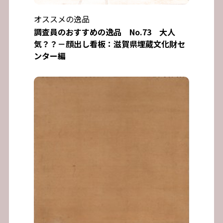
オススメの逸品
調査員のおすすめの逸品 No.73 大人
気？？－顔出し看板：滋賀県埋蔵文化財セ
ンター編