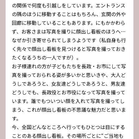
の関係で何度も引越しをしています。エントランス
の隅のほうに移動することはもちろん、玄関の外や
回廊に移動していることもあります。にもかかわら
ず、お客さまは写真を撮りに顔出し看板のほうへ…
なぜか引き寄せられてしまうようです（私自身も行
く先々で顔出し看板を見つけると写真を撮っておき
たくなるうちの一人ですが）。
お子様連れの方が子どもたちを長政・お市にして写
真を撮っておられる姿が多いかと思いきや、大人ど
うしであろうと、女友達どうしであろうと、男友達
どうしでも、長政役とお市役になって写真を撮って
います。誰でもついつい顔を入れて写真を撮ってし
まう、これが顔出し看板の不思議な魅力だと思いま
す。
今、全国どんなところへ行ってもひとつは目にする
ことのある顔出し看板。その場所ごとに“ご当地も