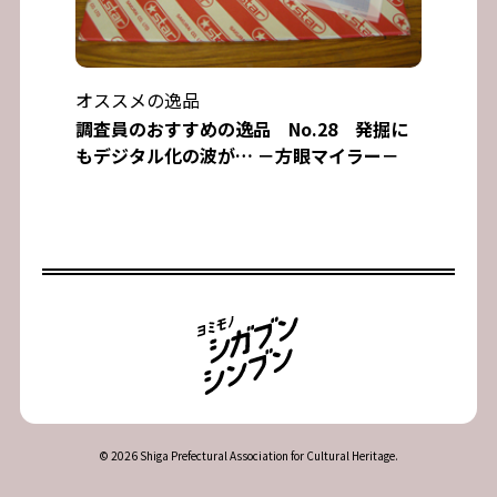
オススメの逸品
調査員のおすすめの逸品 No.28 発掘に
もデジタル化の波が… －方眼マイラー－
© 2026 Shiga Prefectural Association for Cultural Heritage.