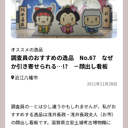
オススメの逸品
調査員のおすすめの逸品 No.67 なぜ
か引き寄せられる…!? －顔出し看板
近江八幡市
2011年11月28日
調査員の…とは少し違うかもしれませんが、私がお
すすめする逸品は浅井長政・浅井長政夫人（お市）
の顔出し看板です。滋賀県立安土城考古博物館に