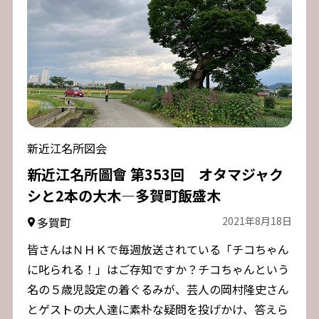
新近江名所図会
新近江名所圖會 第353回 オタマジャク
シと2本の大木―多賀町飯盛木
多賀町
2021年8月18日
皆さんはＮＨＫで毎週放送されている「チコちゃん
に叱られる！」はご存知ですか？チコちゃんという
名の５歳児設定の着ぐるみが、芸人の岡村隆史さん
とゲストの大人達に素朴な疑問を投げかけ、答えら