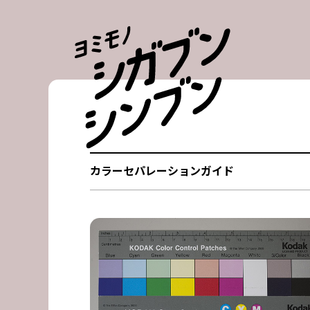
Skip
to
content
カラーセパレーションガイド