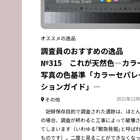
オススメの逸品
調査員のおすすめの逸品
№315 これが天然色―カラ
写真の色基準「カラーセパレ
ションガイド」―
その他
2021年12
記録保存目的で調査された遺跡は、ほと
の場合、調査が終わると工事によって破壊
てしまいます（いわゆる｢緊急発掘｣と呼ば
ものです）。二度と見ることができなくな