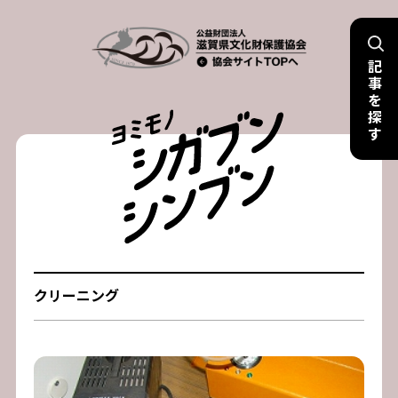
Skip
to
記
content
事
を
探
す
クリーニング