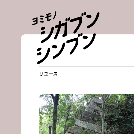
Skip
to
content
リユース