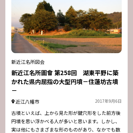
新近江名所図会
新近江名所圖會 第258回 湖東平野に築
かれた県内屈指の大型円墳－住蓮坊古墳
－
近江八幡市
2017年9月6日
古墳といえば、上から見た形が鍵穴形をした前方後
円墳を思い浮かべる人が多いと思います。しかし、
実は他にもさまざまな形のものがあり、なかでも数