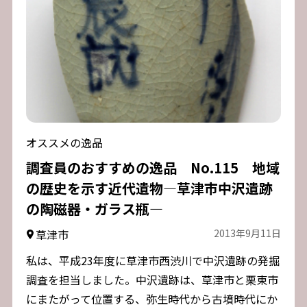
オススメの逸品
調査員のおすすめの逸品 No.115 地域
の歴史を示す近代遺物―草津市中沢遺跡
の陶磁器・ガラス瓶―
草津市
2013年9月11日
私は、平成23年度に草津市西渋川で中沢遺跡の発掘
調査を担当しました。中沢遺跡は、草津市と栗東市
にまたがって位置する、弥生時代から古墳時代にか