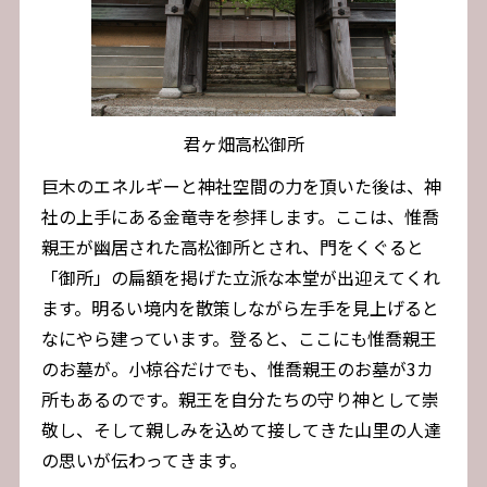
君ヶ畑高松御所
巨木のエネルギーと神社空間の力を頂いた後は、神
社の上手にある金竜寺を参拝します。ここは、惟喬
親王が幽居された高松御所とされ、門をくぐると
「御所」の扁額を掲げた立派な本堂が出迎えてくれ
ます。明るい境内を散策しながら左手を見上げると
なにやら建っています。登ると、ここにも惟喬親王
のお墓が。小椋谷だけでも、惟喬親王のお墓が3カ
所もあるのです。親王を自分たちの守り神として崇
敬し、そして親しみを込めて接してきた山里の人達
の思いが伝わってきます。