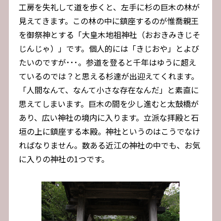
工房を失礼して道を歩くと、左手に杉の巨木の林が
見えてきます。この林の中に鎮座するのが惟喬親王
を御祭神とする「大皇木地祖神社（おおきみきじそ
じんじゃ）」です。個人的には「きじおや」とよび
たいのですが･･･。参道を登ると千年はゆうに超え
ているのでは？と思える杉達が出迎えてくれます。
「人間なんて、なんて小さな存在なんだ」と素直に
思えてしまいます。巨木の間を少し進むと太鼓橋が
あり、広い神社の境内に入ります。立派な拝殿と石
垣の上に鎮座する本殿。神社というのはこうでなけ
ればなりません。数ある近江の神社の中でも、お気
に入りの神社の1つです。