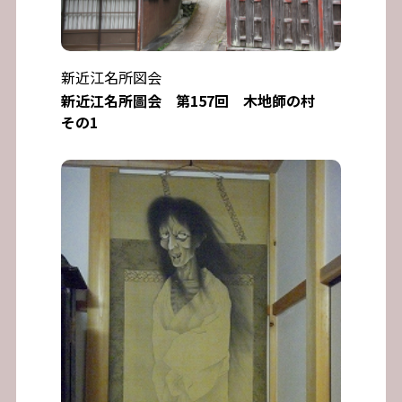
新近江名所図会
新近江名所圖会 第157回 木地師の村
その1