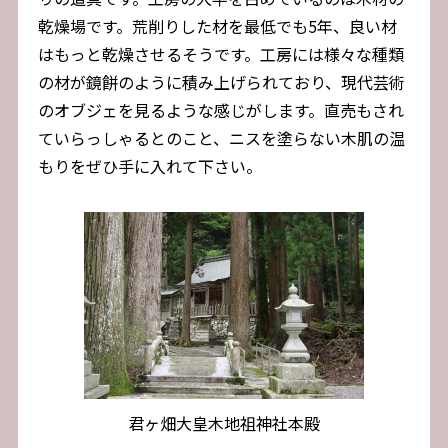
乾燥場です。荒削りした材を最低でも5年、良い材
はもっと乾燥させるそうです。工房には様々な種類
の材が鏡餅のように積み上げられており、現代芸術
のオブジェを見るような感じがします。直売もされ
ていらっしゃるとのこと、ニスを塗らない木肌の温
もりをぜひ手に入れて下さい。
君ヶ畑大皇木地祖神社本殿