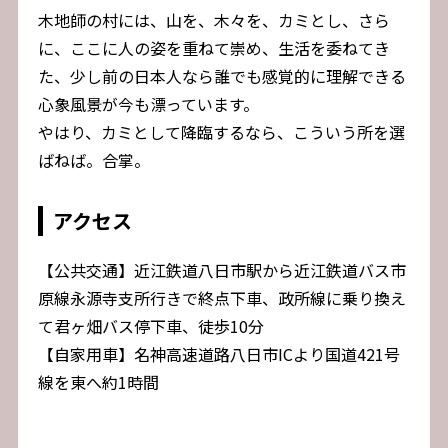
木地師の村には、山を、木々を、カミとし、さら
に、ここに人の姿を重ねて崇め、生活を委ねてき
た、少し前の日本人なら誰でも感覚的に理解できる
心象風景が今も漂っています。
やはり、カミとして降臨するなら、こういう所を選
ばねば。合掌。
アクセス
【公共交通】近江鉄道八日市駅から近江鉄道バス市
原線永源寺支所行きで終点下車、政所線に乗り換え
て君ヶ畑バス停下車、徒歩10分
【自家用車】名神高速道路八日市ICより国道421号
線を東へ約1時間