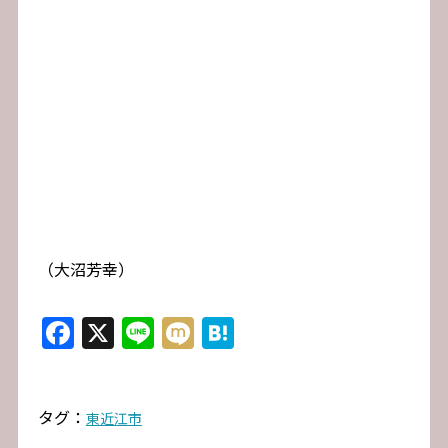
（大沼芳幸）
Facebook
X
Line
Mixi
Hatena
タグ：
東近江市