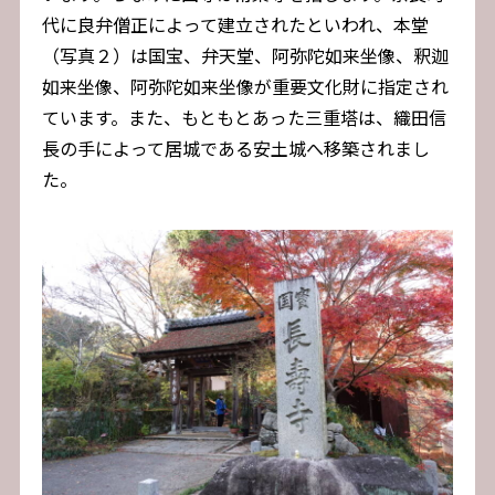
代に良弁僧正によって建立されたといわれ、本堂
（写真２）は国宝、弁天堂、阿弥陀如来坐像、釈迦
如来坐像、阿弥陀如来坐像が重要文化財に指定され
ています。また、もともとあった三重塔は、織田信
長の手によって居城である安土城へ移築されまし
た。