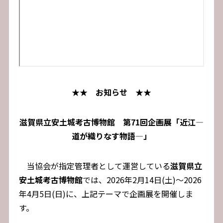
★★ お知らせ ★★
滋賀県立安土城考古博物館 第71回企画展「近江―
道が織りなす物語―」
当協会が指定管理者として運営している
滋賀県立
安土城考古博物館
では、2026年2月14日(土)～2026
年4月5日(日)に、上記テーマで企画展を開催しま
す。