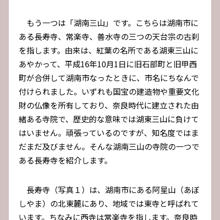
もう一つは「湖南三山」です。こちらは湖南市に
ある長寿寺、常楽寺、善水寺の三つの天台宗の古刹
を指します。由来は、紅葉の名所である湖東三山に
あやかって、平成16年10月1日に旧石部町と旧甲西
町が合併して湖南市なったときに、市名にちなんで
付けられました。いずれも国宝の建造物や重要文化
財の仏像を所有しており、奈良時代に建立された由
緒ある寺院で、歴史的な意味では湖東三山に負けて
はいません。頑張っているのですが、知名度ではま
だまだ及びません。そんな湖南三山の寺院の一つで
ある長寿寺を紹介します。
長寿寺（写真１）は、湖南市にある阿星山（あぼ
しやま）の北東麓にあり、地域では東寺と呼ばれて
います。ちなみに西寺は常楽寺を指します。奈良時