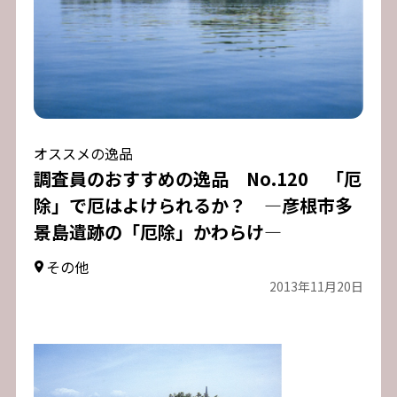
オススメの逸品
調査員のおすすめの逸品 No.120 「厄
除」で厄はよけられるか？ ―彦根市多
景島遺跡の「厄除」かわらけ―
その他
2013年11月20日