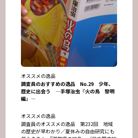
オススメの逸品
調査員のおすすめの逸品 No.29 少年、
歴史に出会う ―手塚治虫『火の鳥 黎明
編』―
オススメの逸品
調査員のオススメの逸品 第232回 地域
の歴史が早わかり／夏休みの自由研究にも