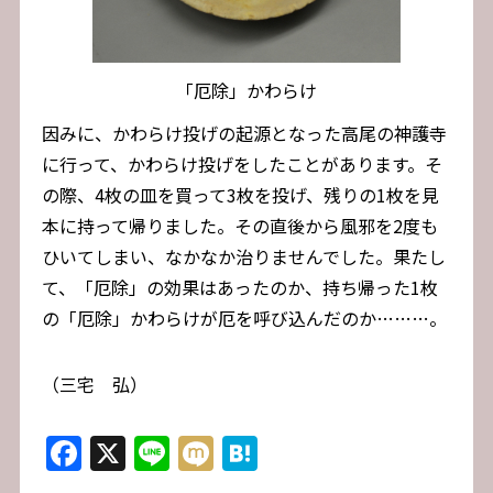
「厄除」かわらけ
因みに、かわらけ投げの起源となった高尾の神護寺
に行って、かわらけ投げをしたことがあります。そ
の際、4枚の皿を買って3枚を投げ、残りの1枚を見
本に持って帰りました。その直後から風邪を2度も
ひいてしまい、なかなか治りませんでした。果たし
て、「厄除」の効果はあったのか、持ち帰った1枚
の「厄除」かわらけが厄を呼び込んだのか………。
（三宅 弘）
Facebook
X
Line
Mixi
Hatena