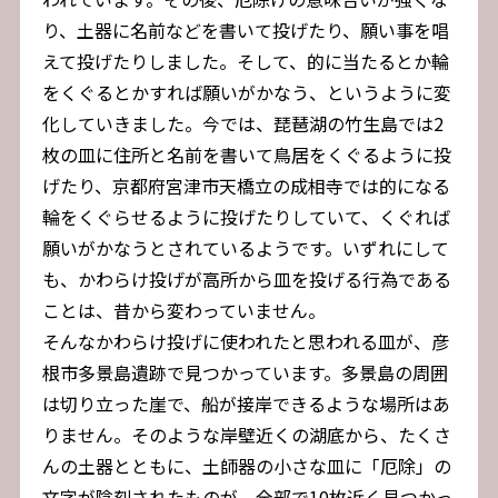
り、土器に名前などを書いて投げたり、願い事を唱
えて投げたりしました。そして、的に当たるとか輪
をくぐるとかすれば願いがかなう、というように変
化していきました。今では、琵琶湖の竹生島では2
枚の皿に住所と名前を書いて鳥居をくぐるように投
げたり、京都府宮津市天橋立の成相寺では的になる
輪をくぐらせるように投げたりしていて、くぐれば
願いがかなうとされているようです。いずれにして
も、かわらけ投げが高所から皿を投げる行為である
ことは、昔から変わっていません。
そんなかわらけ投げに使われたと思われる皿が、彦
根市多景島遺跡で見つかっています。多景島の周囲
は切り立った崖で、船が接岸できるような場所はあ
りません。そのような岸壁近くの湖底から、たくさ
んの土器とともに、土師器の小さな皿に「厄除」の
文字が陰刻されたものが、全部で10枚近く見つかっ