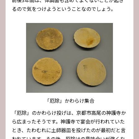
前後3年間は、体調面も含めてよくないことが起き
るので気をつけようということなのでしょう。
「厄除」かわらけ集合
「厄除」のかわらけ投げは、京都市高尾の神護寺か
ら広まったそうです。神護寺で宴会が行われていた
とき、たわむれに土師器皿を投げたのが最初だと言
われています。その後、厄除けの意味合いが強くな