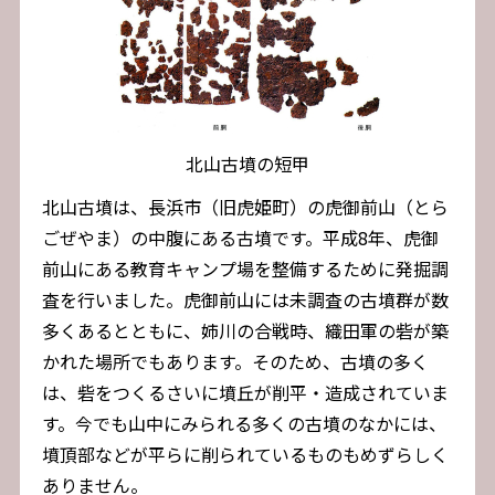
北山古墳の短甲
北山古墳は、長浜市（旧虎姫町）の虎御前山（とら
ごぜやま）の中腹にある古墳です。平成8年、虎御
前山にある教育キャンプ場を整備するために発掘調
査を行いました。虎御前山には未調査の古墳群が数
多くあるとともに、姉川の合戦時、織田軍の砦が築
かれた場所でもあります。そのため、古墳の多く
は、砦をつくるさいに墳丘が削平・造成されていま
す。今でも山中にみられる多くの古墳のなかには、
墳頂部などが平らに削られているものもめずらしく
ありません。