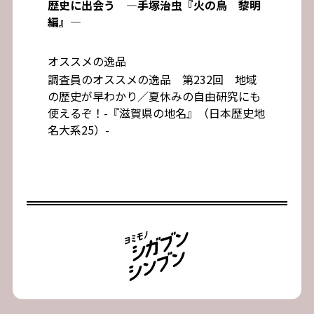
歴史に出会う ―手塚治虫『火の鳥 黎明
編』―
オススメの逸品
調査員のオススメの逸品 第232回 地域
の歴史が早わかり／夏休みの自由研究にも
使えるぞ！-『滋賀県の地名』（日本歴史地
名大系25）-