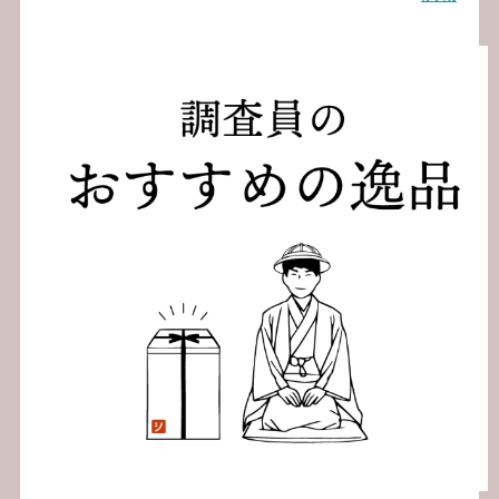
ビ
ゲ
ー
シ
ョ
ン