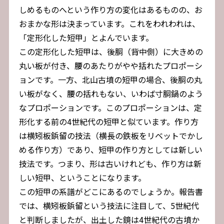
しめるものへという作り方の変化はあるものの、お
おまかな形は決まっています。これをわれわれは、
「定形化した短甲」とよんでいます。
この定形化した短甲は、後胴（背中側）に大きめの
丸い板が付き、腰のあたりがやや括れたプロポーシ
ョンです。一方、北山古墳の短甲の場合、後胴の丸
い板がなく、腰の括れもない、いわば寸胴鍋のよう
なプロポーションです。このプロポーションは、定
形化する前の4世紀代の短甲と似ています。作り方
は横矧板鋲留の技法（横長の鉄板をリベットでかし
める作り方）であり、短甲の作り方としては新しい
技法です。つまり、形は古いけれども、作り方は新
しい短甲、ということになります。
この短甲の系譜がどこにあるのでしょうか。報告書
では、横矧板鋲留という技法に注目して、5世紀代
と判断しましたが、出土した鏡は4世紀代の古墳か