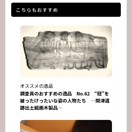
こちらもおすすめ
オススメの逸品
調査員のおすすめの逸品 No.62 “冠”を
被ったけったいな姿の人物たち ―関津遺
跡出土絵画木製品―