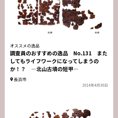
オススメの逸品
調査員のおすすめの逸品 No.131 また
してもライフワークになってしまうの
か！？ ―北山古墳の短甲―
長浜市
2014年4月30日