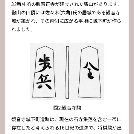
32番札所の観音正寺が建立された繖山があります。
繖山の山頂には佐々木(六角)氏の居城である観音寺
城が築かれ、その南側に広がる平地に城下町が作ら
れました。
図2:観音寺駒
観音寺城下町遺跡は、現在の石寺集落を含む一帯に
存在したと考えられる16世紀の遺跡で、将棋駒が出