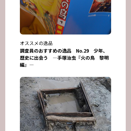
オススメの逸品
調査員のおすすめの逸品 No.29 少年、
歴史に出会う ―手塚治虫『火の鳥 黎明
編』―