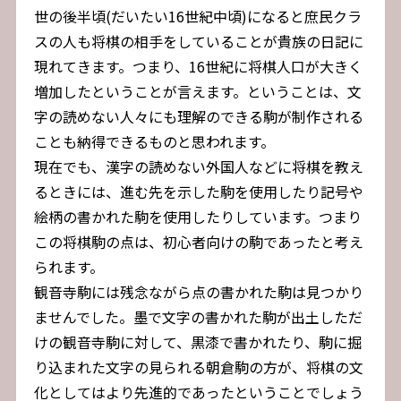
世の後半頃(だいたい16世紀中頃)になると庶民クラ
スの人も将棋の相手をしていることが貴族の日記に
現れてきます。つまり、16世紀に将棋人口が大きく
増加したということが言えます。ということは、文
字の読めない人々にも理解のできる駒が制作される
ことも納得できるものと思われます。
現在でも、漢字の読めない外国人などに将棋を教え
るときには、進む先を示した駒を使用したり記号や
絵柄の書かれた駒を使用したりしています。つまり
この将棋駒の点は、初心者向けの駒であったと考え
られます。
観音寺駒には残念ながら点の書かれた駒は見つかり
ませんでした。墨で文字の書かれた駒が出土しただ
けの観音寺駒に対して、黒漆で書かれたり、駒に掘
り込まれた文字の見られる朝倉駒の方が、将棋の文
化としてはより先進的であったということでしょう