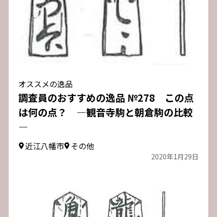
オススメの逸品
調査員のおすすめの逸品 №278 この点
は何の点？ ―観音寺駒と朝倉駒の比較
―
近江八幡市
その他
2020年1月29日