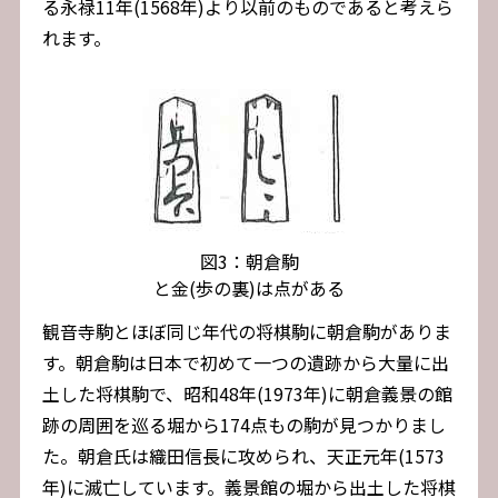
る永禄11年(1568年)より以前のものであると考えら
れます。
図3：朝倉駒
と金(歩の裏)は点がある
観音寺駒とほぼ同じ年代の将棋駒に朝倉駒がありま
す。朝倉駒は日本で初めて一つの遺跡から大量に出
土した将棋駒で、昭和48年(1973年)に朝倉義景の館
跡の周囲を巡る堀から174点もの駒が見つかりまし
た。朝倉氏は織田信長に攻められ、天正元年(1573
年)に滅亡しています。義景館の堀から出土した将棋