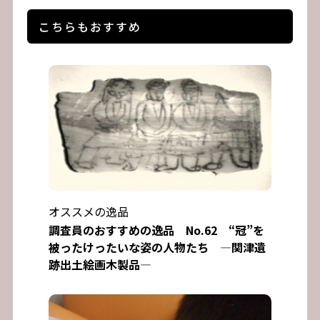
こちらもおすすめ
オススメの逸品
調査員のおすすめの逸品 No.62 “冠”を
被ったけったいな姿の人物たち ―関津遺
跡出土絵画木製品―