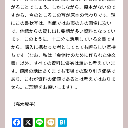
がることでしょう。しかしながら、原本がないので
すから、今のところこの写が原本の代わりです。現
にこの書状写は、当館ではお市の方の画像に次い
で、他館からの貸し出し要請が多い資料となってい
ます。このように、十二分に活用している文書です
から、購入に携わった者としてとても誇らしい気持
ちです（なお、私は「金儲けのために作られた偽文
書」以外、すべての資料に優劣は無いと考えていま
す。値段の話はあくまでも市場での取り引き価格で
あり、これが資料の価値であるとは考えてはおりま
せん。ご理解をお願いします）。
（高木叙子）
Facebook
X
Line
Mixi
Hatena