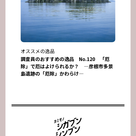
オススメの逸品
調査員のおすすめの逸品 No.120 「厄
除」で厄はよけられるか？ ―彦根市多景
島遺跡の「厄除」かわらけ―