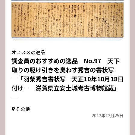
オススメの逸品
調査員のおすすめの逸品 No.97 天下
取りの駆け引きを臭わす秀吉の書状写
―「羽柴秀吉書状写－天正10年10月18日
付け－ 滋賀県立安土城考古博物館蔵」
―
その他
2012年12月25日