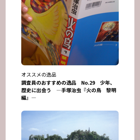
オススメの逸品
調査員のおすすめの逸品 No.29 少年、
歴史に出会う ―手塚治虫『火の鳥 黎明
編』―