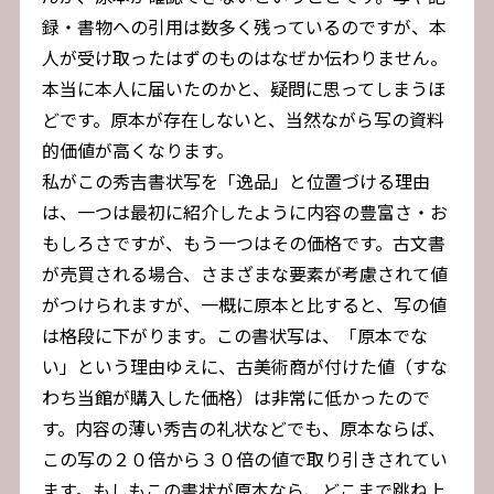
録・書物への引用は数多く残っているのですが、本
人が受け取ったはずのものはなぜか伝わりません。
本当に本人に届いたのかと、疑問に思ってしまうほ
どです。原本が存在しないと、当然ながら写の資料
的価値が高くなります。
私がこの秀吉書状写を「逸品」と位置づける理由
は、一つは最初に紹介したように内容の豊富さ・お
もしろさですが、もう一つはその価格です。古文書
が売買される場合、さまざまな要素が考慮されて値
がつけられますが、一概に原本と比すると、写の値
は格段に下がります。この書状写は、「原本でな
い」という理由ゆえに、古美術商が付けた値（すな
わち当館が購入した価格）は非常に低かったので
す。内容の薄い秀吉の礼状などでも、原本ならば、
この写の２０倍から３０倍の値で取り引きされてい
ます。もしもこの書状が原本なら、どこまで跳ね上