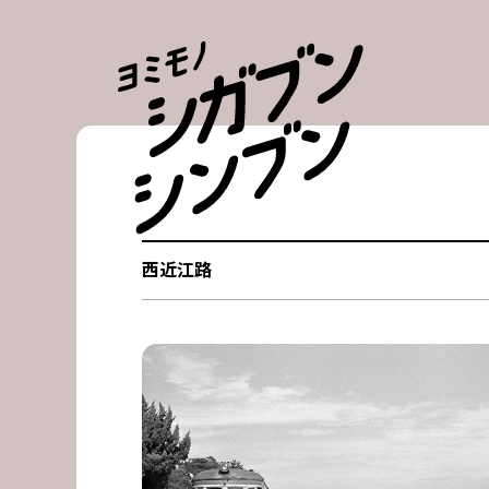
Skip
to
content
西近江路