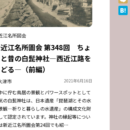
Mixi
Hate
近江名所図会
近江名所圖会 第348回 ちょ
っと昔の白髭神社―西近江路を
たどる―（前編）
大津市
2021年6月16日
中に佇む鳥居の景観とパワースポットとして
気の白髭神社は、日本遺産「琵琶湖とその水
景観―祈りと暮らしの水遺産」の構成文化財
して認定されています。神社の縁起等につい
は新近江名所圖会第24回でも紹…