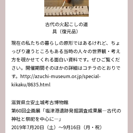
古代の火起こしの道
具（復元品）
現在の私たちの暮らしの原形ではあるけれど、ちょ
っぴり違うところもある当時の人々の世界観・考え
方を覗かせてくれる面白い資料です。ぜひご覧くだ
さい。開催期間そのほかの詳細はコチラのとおりで
す。http://azuchi-museum.or.jp/special-
kikaku/8635.html
滋賀県立安土城考古博物館
第60回企画展「塩津港遺跡発掘調査成果展―古代の
神社と祭祀を中心に―」
2019年7月20日（土）～9月16日（月・祝）