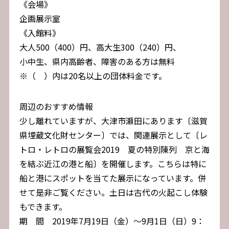
《会場》
企画展示室
《入館料》
大人500（400）円、高大生300（240）円、
小中生、県内高齢者、障害のある方は無料
※（ ）内は20名以上の団体料金です。
周辺のおすすめ情報
少し離れていますが、大津市瀬田にあります〔滋賀
県埋蔵文化財センター〕では、関連展示として〔レ
トロ・レトロの展覧会2019 夏の特別陳列 京と海
を結ぶ近江の港と船〕を開催します。こちらは特に
船と港にスポットを当てた展示になっています。併
せて是非ご覧ください。土日は古代の火起こし体験
もできます。
期 間 2019年7月19日（金）～9月1日（日）9：