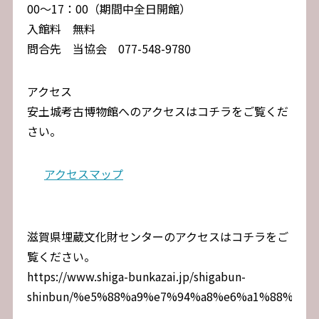
00～17：00（期間中全日開館）
入館料 無料
問合先 当協会 077-548-9780
アクセス
安土城考古博物館へのアクセスはコチラをご覧くだ
さい。
アクセスマップ
滋賀県埋蔵文化財センターのアクセスはコチラをご
覧ください。
https://www.shiga-bunkazai.jp/shigabun-
shinbun/%e5%88%a9%e7%94%a8%e6%a1%88%e5%