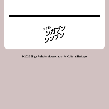
© 2026 Shiga Prefectural Association for Cultural Heritage.