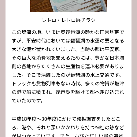
レトロ・レトロ展チラシ
この塩津の地、いまは奥琵琶湖の静かな田園地帯で
すが、平安時代においては琵琶湖の水運の要となる
大きな港が置かれていました。当時の都は平安京。
その巨大な消費地を支えるためには、豊かな日本海
側の各地からたくさんの生産物を運ぶ必要がありま
した。そこで活躍したのが琵琶湖の水上交通です。
トラックも貨物列車もない時代、多くの物資が塩津
の港で船に積まれ、琵琶湖を駆けて都へ運び込まれ
ていたのです。
平成18年度～30年度にかけて発掘調査をしたとこ
ろ、港や、それと深いかかわりを持つ神社の跡など
が見つかっています。また、おびただしい量の遺物