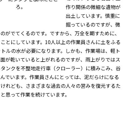
ろ。
作り関係の微細な遺物が
出土しています。慎重に
掘っているのですが、微
ものがでてくるのです。ですから、万全を期すために、
ことにしています。10人以上の作業員さんに土をふる
リットルの水が必要になります。しかも、作業場は、軽ト
地面が乾いていると上がれるのですが、雨上がりではス
いタンクを不整地走行車（クローラー）に積みこみ、谷
んでいます。作業員さんにとっては、泥だらけになる
すけれども、さまざまな過去の人々の営みを復元するた
、と思って作業を続けています。