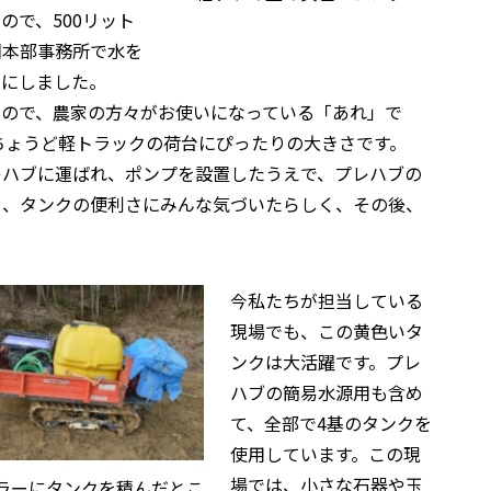
ので、500リット
朝本部事務所で水を
とにしました。
もので、農家の方々がお使いになっている「あれ」で
、ちょうど軽トラックの荷台にぴったりの大きさです。
レハブに運ばれ、ポンプを設置したうえで、プレハブの
も、タンクの便利さにみんな気づいたらしく、その後、
今私たちが担当している
現場でも、この黄色いタ
ンクは大活躍です。プレ
ハブの簡易水源用も含め
て、全部で4基のタンクを
使用しています。この現
場では、小さな石器や玉
ラーにタンクを積んだとこ