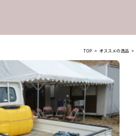
TOP
>
オススメの逸品
>