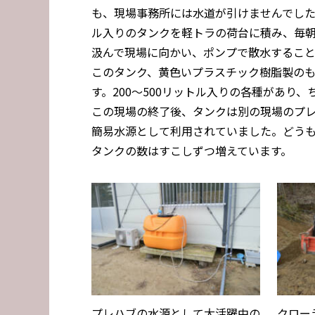
も、現場事務所には水道が引けませんでした
ル入りのタンクを軽トラの荷台に積み、毎
汲んで現場に向かい、ポンプで散水するこ
このタンク、黄色いプラスチック樹脂製の
す。200～500リットル入りの各種があり
この現場の終了後、タンクは別の現場のプ
簡易水源として利用されていました。どう
タンクの数はすこしずつ増えています。
プレハブの水源として大活躍中の
クロー