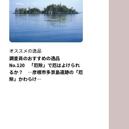
オススメの逸品
調査員のおすすめの逸品
No.120 「厄除」で厄はよけられ
るか？ ―彦根市多景島遺跡の「厄
除」かわらけ―