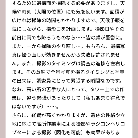
するために遺構面を掃除する必要がありますし、天
候や時刻（太陽の位置）にも気を使います。面積が
広ければ掃除の時間もかかりますので、天候予報を
気にしながら、撮影日を計画します。撮影日やその
前日に雨でも降ろうものなら……皆の顔が憂鬱に。
また、一から掃除のやり直し…。もちろん、遺構写
真は撮り直しが効きませんから失敗は許されませ
ん。また、撮影のタイミングは調査の進捗を左右し
ます。その意味で全景写真を撮るタイミングと写真
の出来は、調査員にとって緊張する瞬間なのです。
なお、高い所の苦手な人にとって、タワー上での作
業は、違う緊張があったりして（私もあまり得意で
はないですが）……。
さらに、経費が高くかかりますが、遺跡の性格や立
地に応じて高所作業車による撮影やラジコンヘリコ
プターによる撮影（図化も可能）も効果がありま