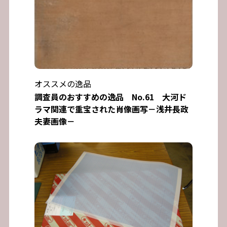
オススメの逸品
調査員のおすすめの逸品 No.61 大河ド
ラマ関連で重宝された肖像画写－浅井長政
夫妻画像－