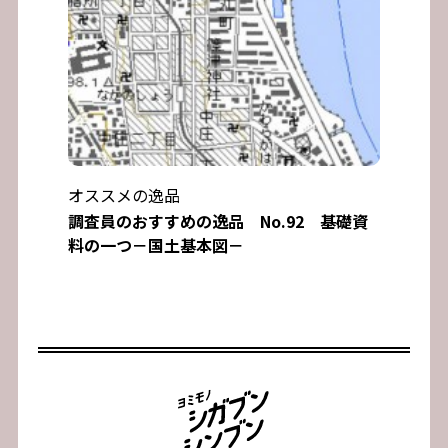
オススメの逸品
調査員のおすすめの逸品 No.92 基礎資
料の一つ－国土基本図－