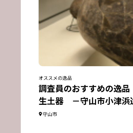
オススメの逸品
調査員のおすすめの逸品 
生土器 －守山市小津浜
守山市