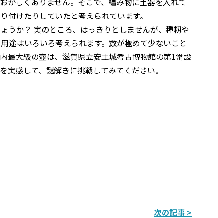
もおかしくありません。そこで、編み物に土器を入れて
括り付けたりしていたと考えられています。
ょうか？ 実のところ、はっきりとしませんが、種籾や
ど用途はいろいろ考えられます。数が極めて少ないこと
内最大級の壺は、滋賀県立安土城考古博物館の第1常設
さを実感して、謎解きに挑戦してみてください。
次の記事 >