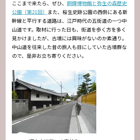
ここまで来たら、ぜひ、
銅鐸博物館と弥生の森歴史
公園（第21回）
また、桜生史跡公園の西側にある新
幹線と平行する道路は、江戸時代の五街道の一つ中
山道です。取材に行った日も、街道を歩く方を多く
見かけましたが、古墳には興味がないのか素通り。
中山道を往来した昔の旅人も目にしていた古墳群な
ので、是非お立ち寄りください。