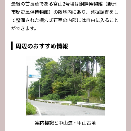
最後の首長墓である宮山2号墳は銅鐸博物館（野洲
市歴史民俗博物館）の敷地内にあり、発掘調査をし
て整備された横穴式石室の内部には自由に入ること
ができます。
周辺のおすすめ情報
案内標識と中山道・甲山古墳