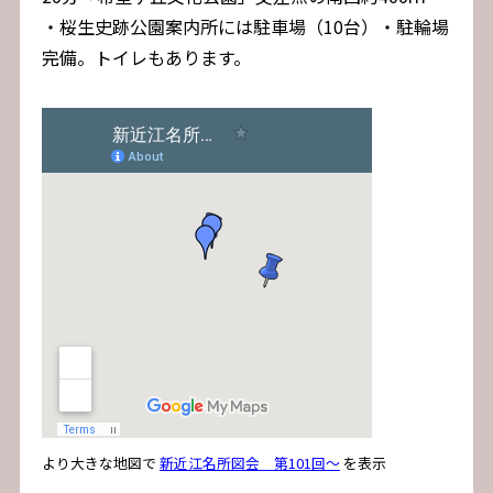
・桜生史跡公園案内所には駐車場（10台）・駐輪場
完備。トイレもあります。
より大きな地図で
新近江名所図会 第101回～
を表示