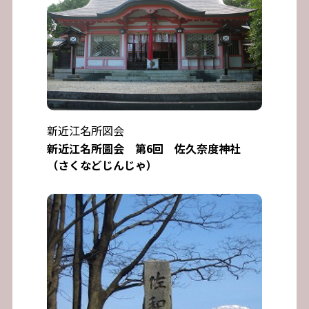
新近江名所図会
新近江名所圖会 第6回 佐久奈度神社
（さくなどじんじゃ）