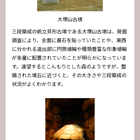
大塚山古墳
三段築成の帆立貝形古墳である大塚山古墳は、発掘
調査により、全面に葺石を貼っていたことや、東西
に分かれる造出部に円筒埴輪や種類豊富な形象埴輪
が多量に配置されていたことが明らかになっていま
す。遠望するとこんもりとした森のようですが、整
備された墳丘に近づくと、その大きさや三段築成の
状況がよくわかります。