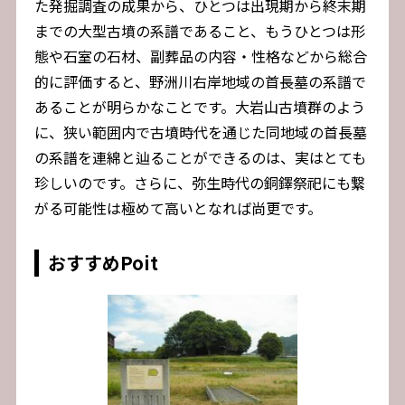
た発掘調査の成果から、ひとつは出現期から終末期
までの大型古墳の系譜であること、もうひとつは形
態や石室の石材、副葬品の内容・性格などから総合
的に評価すると、野洲川右岸地域の首長墓の系譜で
あることが明らかなことです。大岩山古墳群のよう
に、狭い範囲内で古墳時代を通じた同地域の首長墓
の系譜を連綿と辿ることができるのは、実はとても
珍しいのです。さらに、弥生時代の銅鐸祭祀にも繋
がる可能性は極めて高いとなれば尚更です。
おすすめPoit