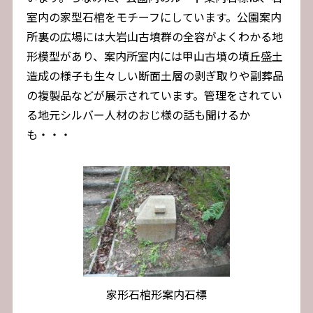
室内の家型石棺をモチーフにしています。公園案内
所裏の広場には大岩山古墳群の全容がよくわかる地
形模型があり、案内所室内には甲山古墳の墳丘盛土
造成の様子も生々しい断面土層の剥ぎ取りや副葬品
の複製品などが展示されています。管理をされてい
る地元シルバー人材のおじ様の話も聞けるか
も・・・
家形石棺形案内石標