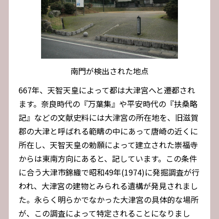
南門が検出された地点
667年、天智天皇によって都は大津宮へと遷都され
ます。奈良時代の『万葉集』や平安時代の『扶桑略
記』などの文献史料には大津宮の所在地を、旧滋賀
郡の大津と呼ばれる範疇の中にあって唐崎の近くに
所在し、天智天皇の勅願によって建立された崇福寺
からは東南方向にあると、記しています。この条件
に合う大津市錦織で昭和49年(1974)に発掘調査が行
われ、大津宮の建物とみられる遺構が発見されまし
た。永らく明らかでなかった大津宮の具体的な場所
が、この調査によって特定されることになりまし