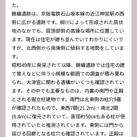
た。
錦織遺跡は、京阪電鉄石山坂本線の近江神宮駅の西
側に広がる遺跡です。柳川によって形成された扇状
地のなかでも、扇頂部側の高燥な場所に位置してい
ます。現在は住宅が建ち並んでいてわかりにくいで
すが、北西側から南東側に傾斜する地勢をしていま
す。
昭和49年に発見されて以降、錦織遺跡では住宅の建
て替えなどに伴う小規模な範囲での調査が積み重ね
られ、大津宮に関わる遺構がいくつも確認されてい
ます。その中でも主要なものは、内裏の南門や正殿
とされる掘立柱建物です。南門は北東側の柱穴9基
が確認されたもので、東西7間(21.2ｍ)・南北2間
(6.4ｍ)に復元されていて、直径約50㎝もある柱が使
用されていたと推測されています。東側には門から
延びる回廊となる柱穴も確認されています。正殿は