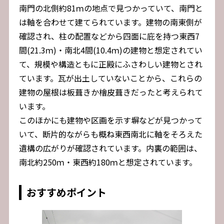
南門の北側約81ｍの地点で見つかっていて、南門と
は軸を合わせて建てられています。建物の南東側が
確認され、柱の配置などから四面に庇を持つ東西7
間(21.3ｍ)・南北4間(10.4ｍ)の建物と想定されてい
て、規模や構造ともに正殿にふさわしい建物とされ
ています。瓦が出土していないことから、これらの
建物の屋根は板葺きか檜皮葺きだったと考えられて
います。
このほかにも建物や区画を示す塀などが見つかって
いて、断片的ながらも概ね東西南北に軸をそろえた
遺構の広がりが確認されています。内裏の範囲は、
南北約250ｍ・東西約180ｍと想定されています。
おすすめポイント