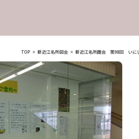
TOP
>
新近江名所図会
>
新近江名所圖会 第98回 いに