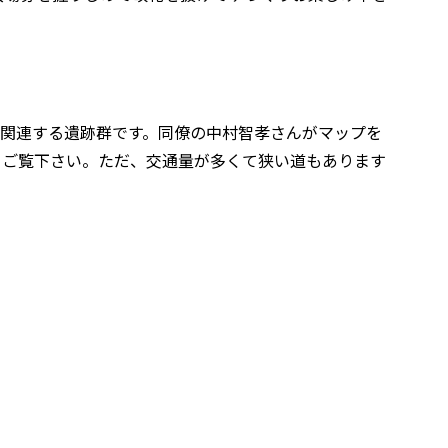
に関連する遺跡群です。同僚の中村智孝さんがマップを
てご覧下さい。ただ、交通量が多くて狭い道もあります
！