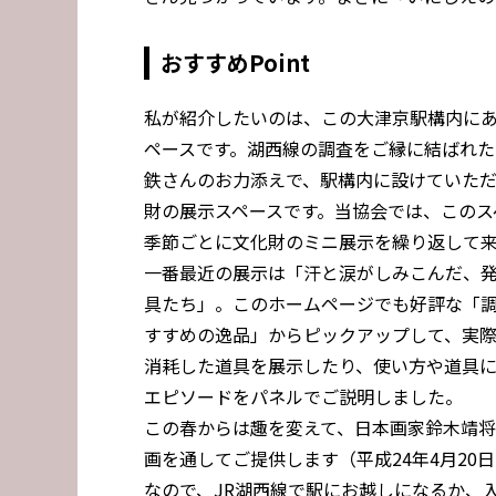
おすすめPoint
私が紹介したいのは、この大津京駅構内に
ペースです。湖西線の調査をご縁に結ばれた
鉄さんのお力添えで、駅構内に設けていた
財の展示スペースです。当協会では、このス
季節ごとに文化財のミニ展示を繰り返して
一番最近の展示は「汗と涙がしみこんだ、
具たち」。このホームページでも好評な「
すすめの逸品」からピックアップして、実
消耗した道具を展示したり、使い方や道具
エピソードをパネルでご説明しました。
この春からは趣を変えて、日本画家鈴木靖
画を通してご提供します（平成24年4月20
なので、JR湖西線で駅にお越しになるか、