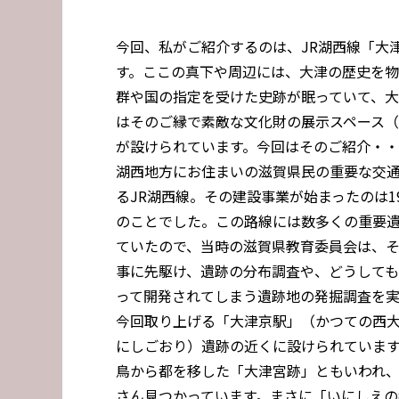
今回、私がご紹介するのは、JR湖西線「大
す。ここの真下や周辺には、大津の歴史を
群や国の指定を受けた史跡が眠っていて、
はそのご縁で素敵な文化財の展示スペース
が設けられています。今回はそのご紹介・
湖西地方にお住まいの滋賀県民の重要な交
るJR湖西線。その建設事業が始まったのは19
のことでした。この路線には数多くの重要
ていたので、当時の滋賀県教育委員会は、
事に先駆け、遺跡の分布調査や、どうして
って開発されてしまう遺跡地の発掘調査を
今回取り上げる「大津京駅」（かつての西
にしごおり）遺跡の近くに設けられています。
鳥から都を移した「大津宮跡」ともいわれ、
さん見つかっています。まさに「いにしえの