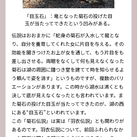
「目玉石」：竜となった菊石の投げた目
玉が当たってできたという凹みがある。
伝説はおおまかに「蛇身の菊石が入水して龍とな
り、自分を養育してくれた女に片目を与える。その
効能を聞きつけたお上が女を通して、もう片目をも
差し出させる。両眼をなくして何も見えなくなった
菊石は湖の周囲に鐘つき堂を建てて時を知らせるよ
う頼んで姿を消す」というものですが、複数のバリ
エーションがあります。この時から湖水は清くとも
決して底が見えなくなったとも言われています。ま
た菊石の投げた目玉が当たってできたのが、湖の西
にある“目玉石”といわれています。
この「菊石伝説」は実は「羽衣伝説」とも関わりが
あるのです。羽衣伝説について、前回ふれられなか