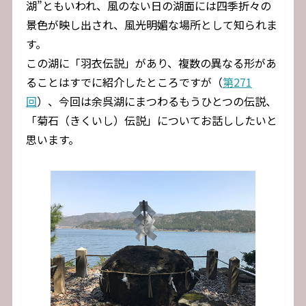
湖”ともいわれ、風のない日の湖面には四季折々の
景色が映し出され、風光明媚な場所として知られま
す。
この湖に「羽衣伝説」があり、複数の異なる形があ
ることはすでに紹介したところですが（
第271
回
）、今回は余呉湖にまつわるもうひとつの伝説、
「菊石（きくいし）伝説」についてお話ししたいと
思います。