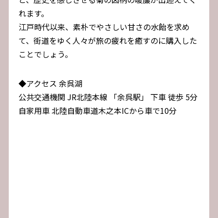
れます。
江戸時代以来、素朴でやさしい甘さの水飴を求め
て、街道をゆく人々が旅の疲れを癒すのに購入した
ことでしょう。
◆アクセス 余呉湖
公共交通機関 JR北陸本線 「余呉駅」 下車 徒歩 5分
自家用車 北陸自動車道木之本ICから車で10分