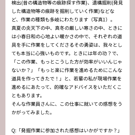
検出(昔の構造物等の痕跡探す作業)、遺構掘削(発見
した構造物等の痕跡を掘削していく作業)などな
ど、作業の種類も多岐にわたります（写真1）。
真夏の炎天下の中、真冬の厳しい寒さの中、ときに
は小春日和の心地よい暖かさの中で、それぞれの道
具を手に作業をしてくださるその勇姿は、我々とし
ても本当に心強いものです。ときには年の功？で、
「この作業、もっとこうした方が効率がいいんじゃ
ないか？」「もっと楽に作業を進めるためにこんな
道具を作ってきたで！」と、若輩の私が現場作業を
進めるにあたって、的確なアドバイスをいただくこ
ともあります。
そんな作業員さんに、この仕事に就いての感想をう
かがってみました。
Q:「発掘作業に参加された感想はいかがですか？」