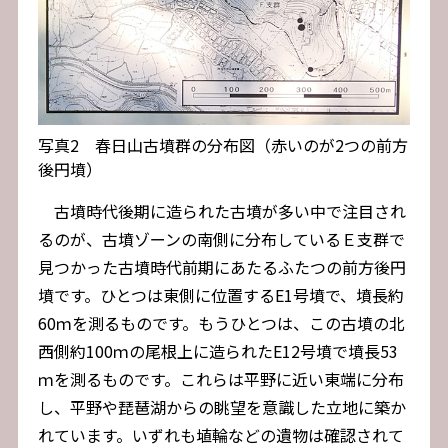
写真2 春日山古墳群の分布図（赤いのが2つの前方
後円墳）
古墳時代後期に造られた古墳が多い中で注目され
るのが、古墳ゾーンの南側に分布しているＥ支群で
見つかった古墳時代前期にあたるふたつの前方後円
墳です。ひとつは東側に位置するE1号墳で、墳長約
60ｍを測るものです。もうひとつは、この古墳の北
西側約100ｍの尾根上に造られたE12号墳で墳長53
ｍを測るものです。これらは平野に近い東端に分布
し、平野や琵琶湖からの眺望を意識した立地に築か
れています。いずれも埴輪などの遺物は確認されて