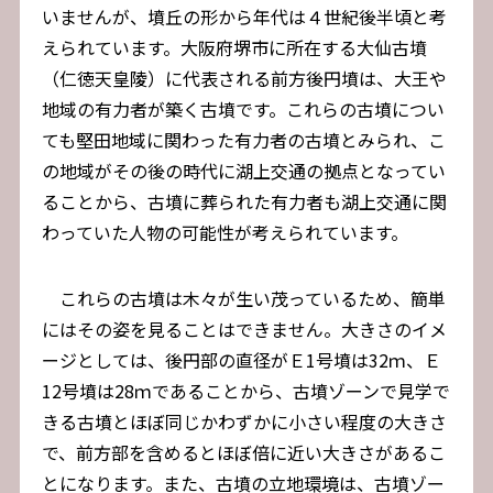
いませんが、墳丘の形から年代は４世紀後半頃と考
えられています。大阪府堺市に所在する大仙古墳
（仁徳天皇陵）に代表される前方後円墳は、大王や
地域の有力者が築く古墳です。これらの古墳につい
ても堅田地域に関わった有力者の古墳とみられ、こ
の地域がその後の時代に湖上交通の拠点となってい
ることから、古墳に葬られた有力者も湖上交通に関
わっていた人物の可能性が考えられています。
これらの古墳は木々が生い茂っているため、簡単
にはその姿を見ることはできません。大きさのイメ
ージとしては、後円部の直径がＥ1号墳は32ｍ、Ｅ
12号墳は28ｍであることから、古墳ゾーンで見学で
きる古墳とほぼ同じかわずかに小さい程度の大きさ
で、前方部を含めるとほぼ倍に近い大きさがあるこ
とになります。また、古墳の立地環境は、古墳ゾー