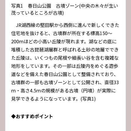
写真1 春日山公園 古墳ゾーン(中央の木々が生い
茂っているところが古墳)
JR湖西線の堅田駅から西側に進んで新しくできた
住宅地を抜けると、古墳群が所在する標高150～
200ｍほどの小高い丘陵が現れます。湖などの底に
堆積した古琵琶湖層群と呼ばれる土砂の地層ででき
た丘陵は、いくつもの尾根や細長い谷を含む複雑な
地形をしています。その一部は丘陵内をめぐる遊歩
道などを備えた春日山公園として整備されており、
古墳群の一部も古墳ゾーンとして公開され、直径33
ｍ・高さ4.5ｍの規模がある古墳（円墳）が実際に
見学できるようになっています。(写真1)
◆
おすすめポイント