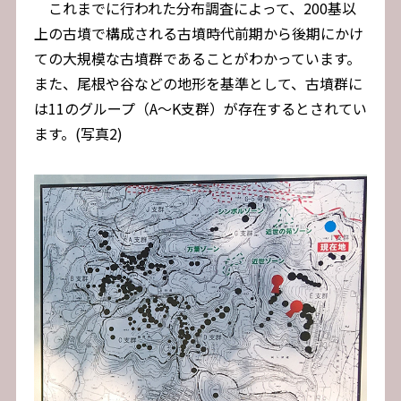
これまでに行われた分布調査によって、200基以
上の古墳で構成される古墳時代前期から後期にかけ
ての大規模な古墳群であることがわかっています。
また、尾根や谷などの地形を基準として、古墳群に
は11のグループ（A～K支群）が存在するとされてい
ます。(写真2)