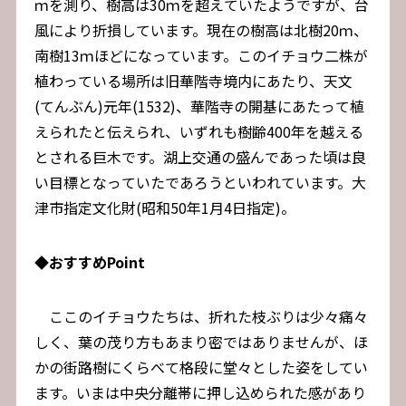
ｍを測り、樹高は30ｍを超えていたようですが、台
風により折損しています。現在の樹高は北樹20ｍ、
南樹13ｍほどになっています。このイチョウ二株が
植わっている場所は旧華階寺境内にあたり、天文
(てんぶん)元年(1532)、華階寺の開基にあたって植
えられたと伝えられ、いずれも樹齢400年を越える
とされる巨木です。湖上交通の盛んであった頃は良
い目標となっていたであろうといわれています。大
津市指定文化財(昭和50年1月4日指定)。
◆
おすすめPoint
ここのイチョウたちは、折れた枝ぶりは少々痛々
しく、葉の茂り方もあまり密ではありませんが、ほ
かの街路樹にくらべて格段に堂々とした姿をしてい
ます。いまは中央分離帯に押し込められた感があり