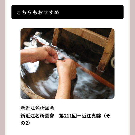
こちらもおすすめ
新近江名所図会
新近江名所圖會 第211回－近江真綿（そ
の2）