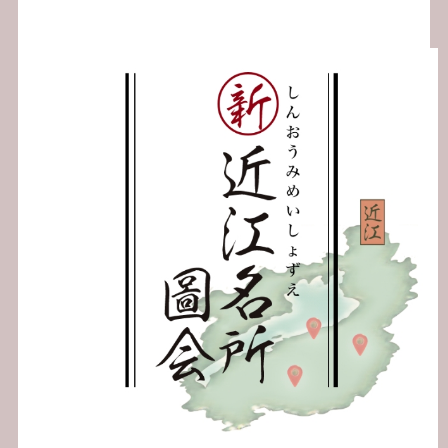
ゲ
ー
シ
ョ
ン