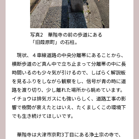
写真2 華階寺の前の歩道にある
「旧葭原町」の石柱。
現状、４車線道路の中央分離帯にあることから、
横断歩道のど真ん中で立ち止まって分離帯の中に長
時間いるのも少々気が引けるので、しばらく解説板
を見るふりをしながら観察をし、信号が青の時に道
路を渡り切り、少し離れた場所から眺めています。
イチョウは排気ガスにも強いらしく、道路工事の影
響で樹勢が衰えたとはいえ、たくましくこの環境下
でも生き続けてほしいです。
華階寺は大津市京町3丁目にある浄土宗の寺で、