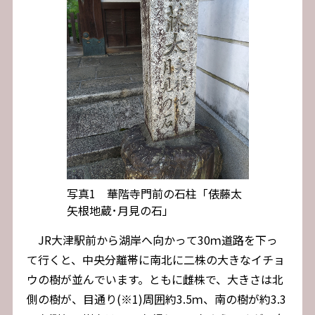
写真1 華階寺門前の石柱「俵藤太
矢根地蔵･月見の石」
JR大津駅前から湖岸へ向かって30ｍ道路を下っ
て行くと、中央分離帯に南北に二株の大きなイチョ
ウの樹が並んでいます。ともに雌株で、大きさは北
側の樹が、目通り(※1)周囲約3.5ｍ、南の樹が約3.3