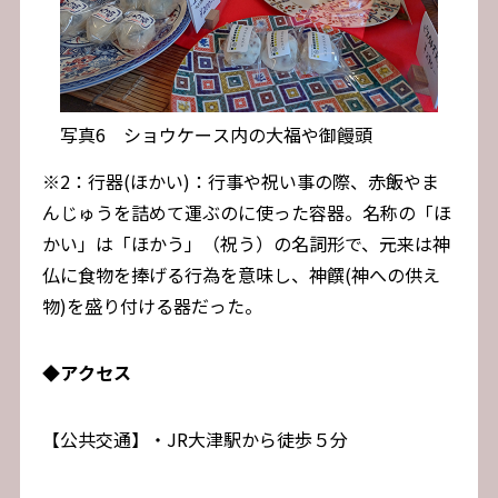
写真6 ショウケース内の大福や御饅頭
※2：行器(ほかい)：行事や祝い事の際、赤飯やま
んじゅうを詰めて運ぶのに使った容器。名称の「ほ
かい」は「ほかう」（祝う）の名詞形で、元来は神
仏に食物を捧げる行為を意味し、神饌(神への供え
物)を盛り付ける器だった。
◆
アクセス
【公共交通】・JR大津駅から徒歩５分