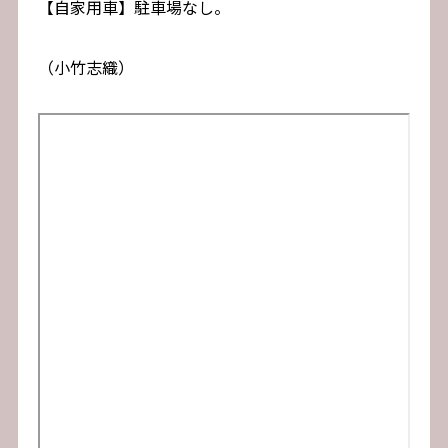
【自家用車】駐車場なし。
（小竹志織）