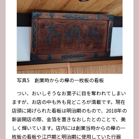
写真5 創業時からの欅の一枚板の看板
つい、おいしそうなお菓子に目を奪われてしまい
ますが、お店の中も外も見どころが満載です。現在
店頭に掲げられた看板は明治期のもので、2018年の
新装開店の際、金箔を置きなおしたとのことで、美
しく輝いています。店内には創業当時からの欅の一
枚板の看板や江戸期と明治期に使用していた行器