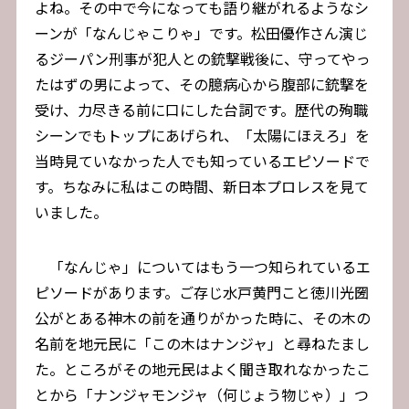
よね。その中で今になっても語り継がれるようなシ
ーンが「なんじゃこりゃ」です。松田優作さん演じ
るジーパン刑事が犯人との銃撃戦後に、守ってやっ
たはずの男によって、その臆病心から腹部に銃撃を
受け、力尽きる前に口にした台詞です。歴代の殉職
シーンでもトップにあげられ、「太陽にほえろ」を
当時見ていなかった人でも知っているエピソードで
す。ちなみに私はこの時間、新日本プロレスを見て
いました。
「なんじゃ」についてはもう一つ知られているエ
ピソードがあります。ご存じ水戸黄門こと徳川光圀
公がとある神木の前を通りがかった時に、その木の
名前を地元民に「この木はナンジャ」と尋ねたまし
た。ところがその地元民はよく聞き取れなかったこ
とから「ナンジャモンジャ（何じょう物じゃ）」つ