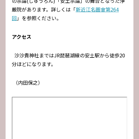
の宗論(しゅうろん)「安土宗論」の舞台となった浄
厳院があります。詳しくは「
新近江名圖會第264
回
」を参照ください。
アクセス
沙沙貴神社まではJR琵琶湖線の安土駅から徒歩20
分ほどになります。
（内田保之）