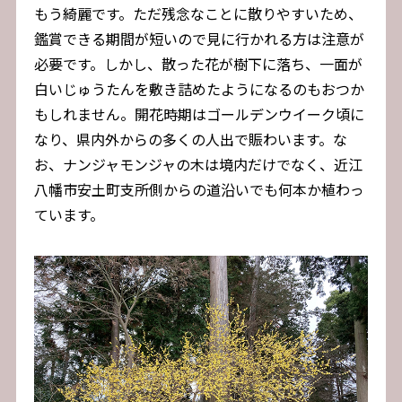
もう綺麗です。ただ残念なことに散りやすいため、
鑑賞できる期間が短いので見に行かれる方は注意が
必要です。しかし、散った花が樹下に落ち、一面が
白いじゅうたんを敷き詰めたようになるのもおつか
もしれません。開花時期はゴールデンウイーク頃に
なり、県内外からの多くの人出で賑わいます。な
お、ナンジャモンジャの木は境内だけでなく、近江
八幡市安土町支所側からの道沿いでも何本か植わっ
ています。