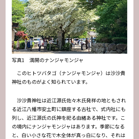
写真1 満開のナンジャモンジャ
このヒトツバタゴ（ナンジャモンジャ）は沙沙貴
神社のものがよく知られています。
沙沙貴神社は近江源氏佐々木氏発祥の地ともされ
る近江八幡市安土町に鎮座する古社で、式内社にも
列し、近江源氏の氏神を祀る由緒ある神社です。こ
の境内にナンジャモンジャはあります。季節になる
と、白い小さな花で木全体が真っ白になり、それは