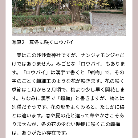
写真2 真冬に咲くロウバイ
実はこの沙沙貴神社ですが、ナンジャモンジャだ
けではありません。みごとな「ロウバイ」もありま
す。「ロウバイ」は漢字で書くと「蝋梅」で、その
字のごとく蝋細工のような花が咲きます。花の咲く
季節は１月から２月頃で、梅より少し早く開花しま
す。ちなみに漢字で「蠟梅」と書きますが、梅とは
別種だそうです。花の形をよくみると、たしかに梅
とは違います。春や夏の花と違って華やかさこそあ
りませんが、冬の花の少ない時期に咲くこの蠟梅
は、ありがたい存在です。