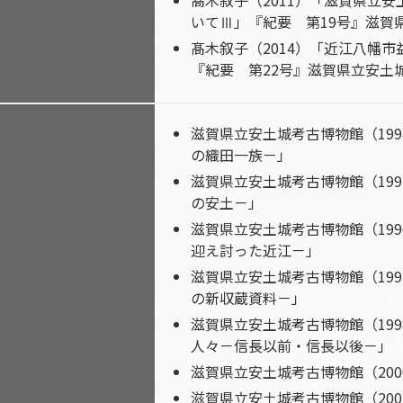
髙木叙子（2011）「滋賀県立
いてⅢ」『紀要 第19号』滋賀
髙木叙子（2014）「近江八幡
『紀要 第22号』滋賀県立安土
滋賀県立安土城考古博物館（19
の織田一族－」
滋賀県立安土城考古博物館（19
の安土－」
滋賀県立安土城考古博物館（19
迎え討った近江－」
滋賀県立安土城考古博物館（19
の新収蔵資料－」
滋賀県立安土城考古博物館（19
人々－信長以前・信長以後－」
滋賀県立安土城考古博物館（20
滋賀県立安土城考古博物館（20