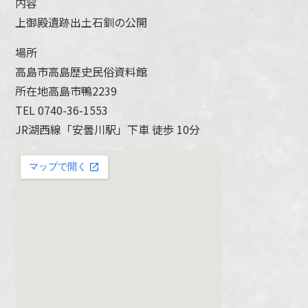
内容
上御殿遺跡出土石釧の公開
場所
高島市高島歴史民俗資料館
所在地高島市鴨2239
TEL 0740-36-1553
JR湖西線「安曇川駅」下車 徒歩 10分