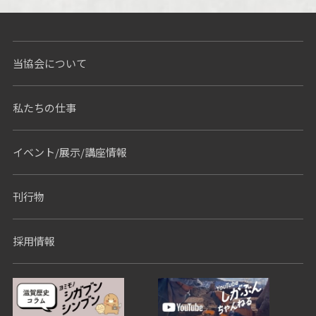
当協会について
私たちの仕事
イベント/展示/講座情報
刊行物
採用情報