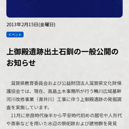
2013年2月15日(金曜日)
イベント
上御殿遺跡出土石釧の一般公開の
お知らせ
滋賀県教育委員会および公益財団法人滋賀県文化財保
護協会では、現在、高島土木事務所が行う鴨川広域基幹
河川改修事業（青井川）工事に伴う上御殿遺跡の発掘調
査を実施しています。
11月に奈良時代後半から平安時代初めの居宅や人形代
や斎串などを用いた水辺の祭祀跡および建物群を発見