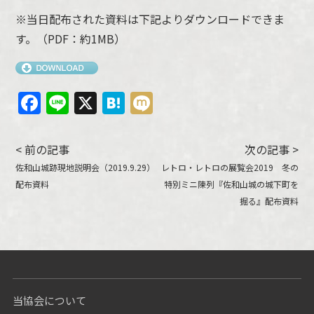
※当日配布された資料は下記よりダウンロードできま
す。（PDF：約1MB）
Facebook
Line
X
Hatena
Mixi
< 前の記事
次の記事 >
佐和山城跡現地説明会（2019.9.29）
レトロ・レトロの展覧会2019 冬の
配布資料
特別ミニ陳列『佐和山城の城下町を
掘る』配布資料
当協会について