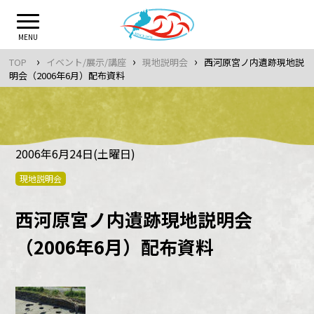
Skip
to
MENU
content
›
›
›
TOP
イベント/展示/講座
現地説明会
西河原宮ノ内遺跡現地説
明会（2006年6月）配布資料
2006年6月24日(土曜日)
現地説明会
西河原宮ノ内遺跡現地説明会
（2006年6月）配布資料