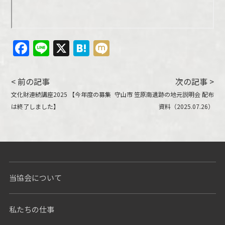
Facebook
Line
X
Hatena
Mixi
< 前の記事
次の記事 >
文化財連続講座2025 【今年度の募集
守山市 笠原南遺跡の地元説明会 配布
は終了しました】
資料（2025.07.26）
当協会について
私たちの仕事