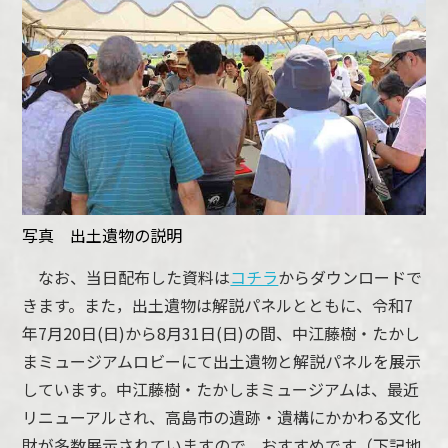
写真 出土遺物の説明
なお、当日配布した資料は
コチラ
からダウンロードで
きます。また，出土遺物は解説パネルとともに、令和7
年7月20日(日)から8月31日(日)の間、中江藤樹・たかし
まミュージアムロビーにて出土遺物と解説パネルを展示
しています。中江藤樹・たかしまミュージアムは、最近
リニューアルされ、高島市の遺跡・遺構にかかわる文化
財が多数展示されていますので、おすすめです（下記地