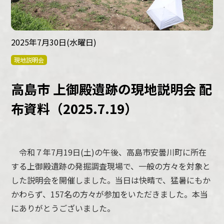
2025年7月30日(水曜日)
現地説明会
高島市 上御殿遺跡の現地説明会 配
布資料（2025.7.19）
令和７年7月19日(土)の午後、高島市安曇川町に所在
する上御殿遺跡の発掘調査現場で、一般の方々を対象と
した説明会を開催しました。当日は快晴で、猛暑にもか
かわらず、157名の方々が参加をいただきました。本当
にありがとうございました。