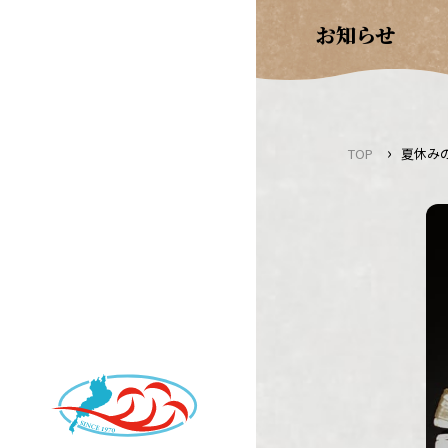
Skip
お知らせ
to
content
›
TOP
夏休み