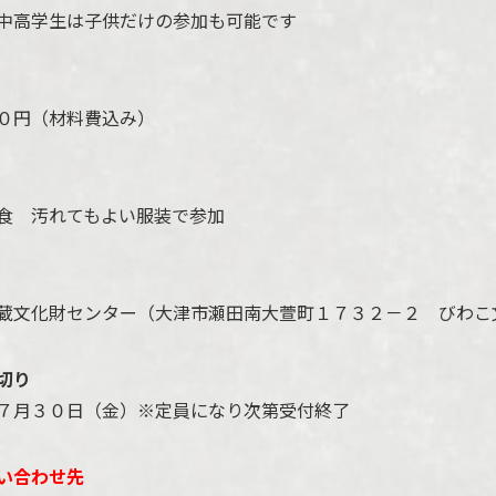
生は子供だけの参加も可能です
円（材料費込み）
 汚れてもよい服装で参加
文化財センター（大津市瀬田南大萱町１７３２－２ びわこ
切り
月３０日（金）※定員になり次第受付終了
い合わせ先