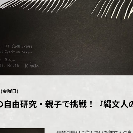
日(金曜日)
の自由研究・親子で挑戦！『縄文人
】
琵琶湖周辺に住んでいた縄文人の食