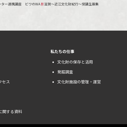
ンター連携講座 ビワのWA
滋賀〜近江文化財紀行〜受講生募集
私たちの仕事
文化財の保存と活用
発掘調査
クセス
文化財施設の管理・運営
に関する資料