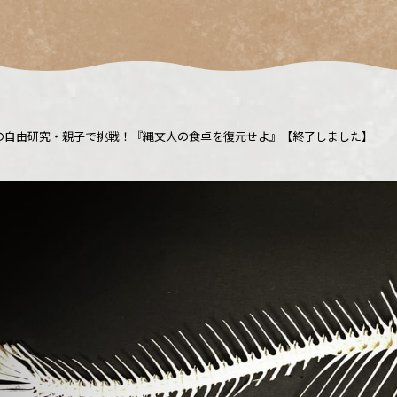
の自由研究・親子で挑戦！『縄文人の食卓を復元せよ』【終了しました】