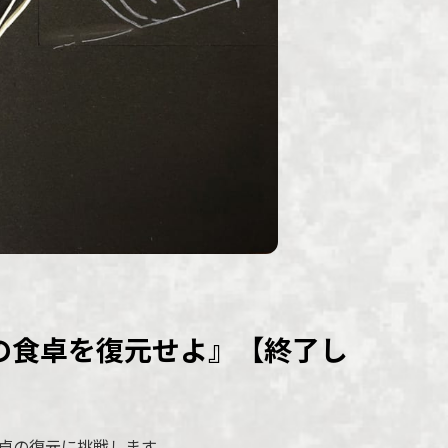
の食卓を復元せよ』【終了し
卓の復元に挑戦します。