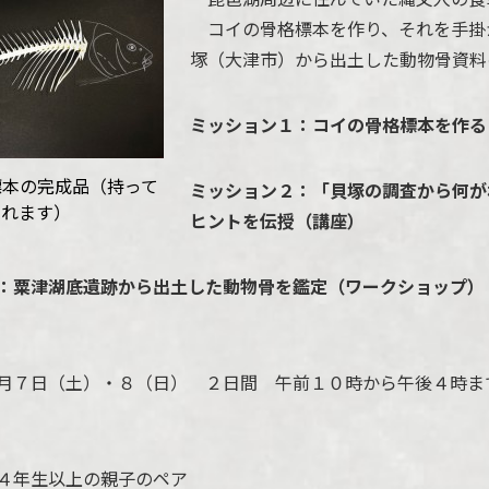
コイの骨格標本を作り、それを手掛
塚（大津市）から出土した動物骨資料
ミッション１：コイの骨格標本を作る
標本の完成品（持って
ミッション２：「貝塚の調査から何が
帰れます）
ヒントを伝授（講座）
：粟津湖底遺跡から出土した動物骨を鑑定（ワークショップ）
月７日（土）・８（日） ２日間 午前１０時から午後４時
生以上の親子のペア