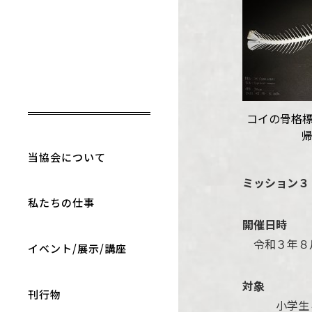
コイの骨格
当協会について
ミッション３
私たちの仕事
開催日時
令和３年８
イベント/展示/講座
対象
刊行物
小学生４年