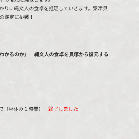
かりに縄文人の食卓を推理していきます。粟津貝
の鑑定に挑戦！
わかるのか」 縄文人の食卓を貝塚から復元する
まで（昼休み１時間）
終了しました