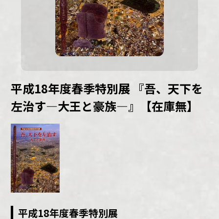
平成18年度春季特別展 『吾、天下を
左治す―大王と豪族―』【在庫無】
平成18年度春季特別展