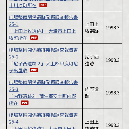
市川原町所在
ほ場整備関係遺跡発掘調査報告書
25-1
上田上
1998.3
「上田上牧遺跡1」大津市上田上
牧遺跡
牧町所在
ほ場整備関係遺跡発掘調査報告書
25-2
尼子西
1998.3
「尼子西遺跡２」犬上郡甲良町尼
遺跡
子出屋敷
ほ場整備関係遺跡発掘調査報告書
25-3
内野遺
1998.3
「内野遺跡2」蒲生郡安土町内野
跡
所在
ほ場整備関係遺跡発掘調査報告書
25-4
上田上
1998.3
「上田上牧遺跡2」大津市上田上
牧遺跡