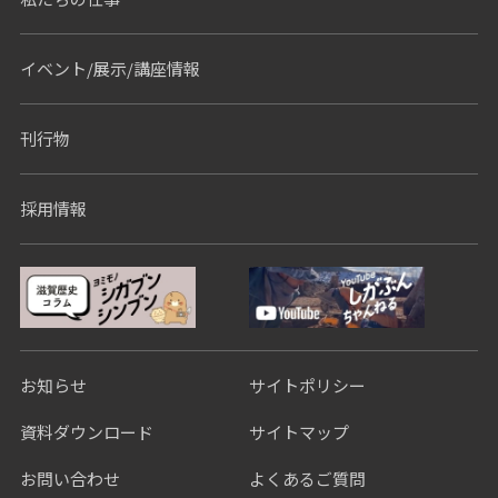
イベント/展示/講座情報
刊行物
採用情報
お知らせ
サイトポリシー
資料ダウンロード
サイトマップ
お問い合わせ
よくあるご質問