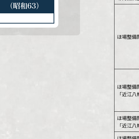
ほ場整備
ほ場整備
「近江八
ほ場整備
「近江八
ほ場整備