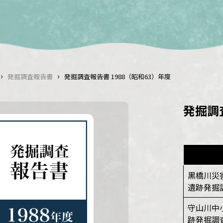
›
›
発掘調査報告書
発掘調査報告書 1988（昭和63）年度
発掘調
黒橋川災
遺跡発掘
守山川中
跡発掘調