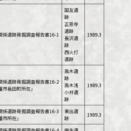
国友遺
跡
正恩寺
遺跡
関係遺跡発掘調査報告書16-1
1989.3
長沢遺
跡
西火打
遺跡
高木遺
跡
関係遺跡発掘調査報告書16-2
高木浅
1989.3
幡市長田町所在」
小井遺
跡
関係遺跡発掘調査報告書16-3
東出遺
1989.3
幡市所在」
跡
関係遺跡発掘調査報告書16-4
麻生遺