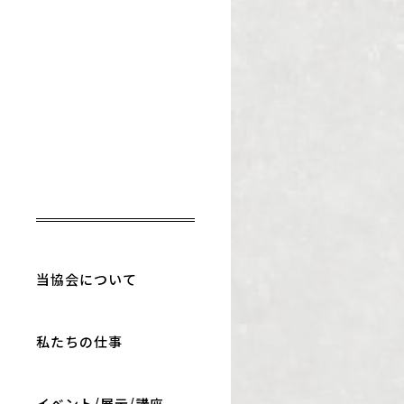
当協会について
私たちの仕事
イベント/展示/講座