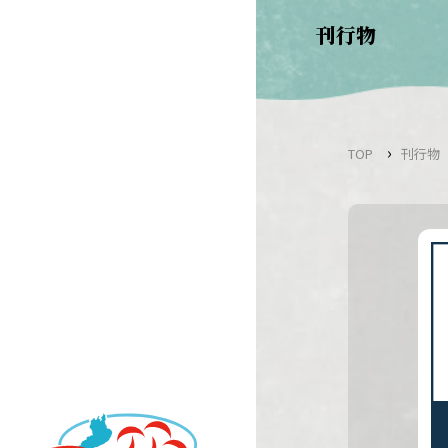
Skip
刊行物
to
content
›
TOP
刊行物