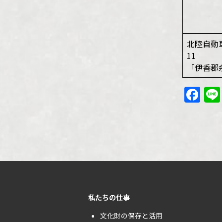
北陸自動
11
「伊香郡
Fa
私たちの仕事
文化財の保存と活用